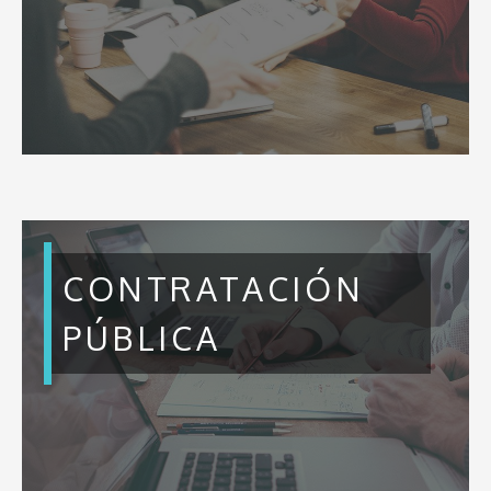
CONTRATACIÓN
PÚBLICA