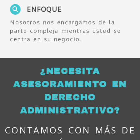
ENFOQUE
Nosotros nos encargamos de la
parte compleja mientras usted se
centra en su negocio.
¿NECESITA
ASESORAMIENTO EN
DERECHO
ADMINISTRATIVO?
CONTAMOS CON MÁS DE